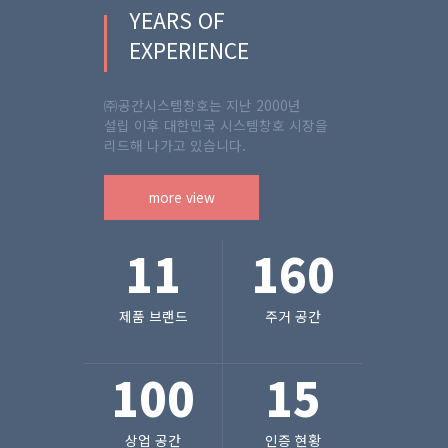
YEARS OF
EXPERIENCE
㈜공간시스템창호는 지난 2000년
설립 이후 대한민국 시스템창호 시장을
리드해 나가고 있습니다.
more view
11
160
제품 브랜드
주거 공간
100
15
상업 공간
인증 현황