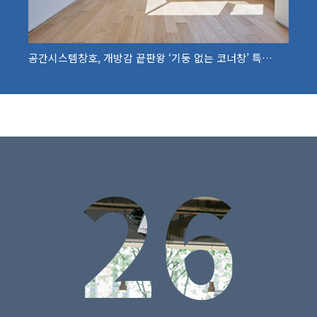
공간시스템창호, 개방감 끝판왕 ‘기둥 없는 코너창’ 특…
26